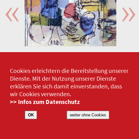
Cookies erleichtern die Bereitstellung unserer
Dienste. Mit der Nutzung unserer Dienste
erklären Sie sich damit einverstanden, dass
wir Cookies verwenden.
>> Infos zum Datenschutz
OK
weiter ohne Cookies