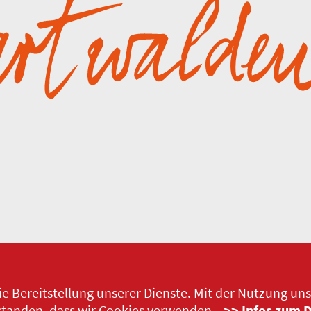
ie Bereitstellung unserer Dienste. Mit der Nutzung uns
>> Infos zum 
rstanden, dass wir Cookies verwenden.