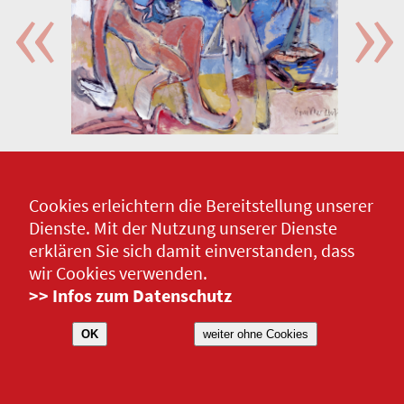
Cookies erleichtern die Bereitstellung unserer
Dienste. Mit der Nutzung unserer Dienste
erklären Sie sich damit einverstanden, dass
wir Cookies verwenden.
>> Infos zum Datenschutz
OK
weiter ohne Cookies